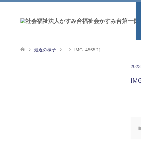
最近の様子
IMG_4565[1]
2023
IMG