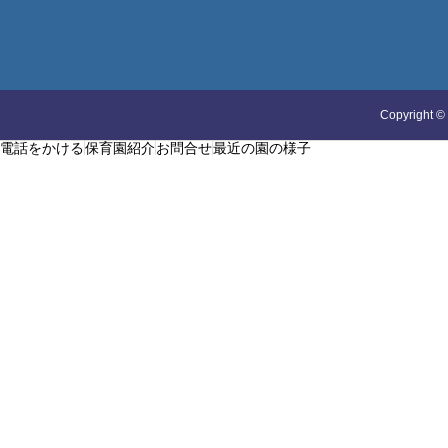
Copyright
©
電話をかける
保育園紹介
お問合せ
最近の園の様子